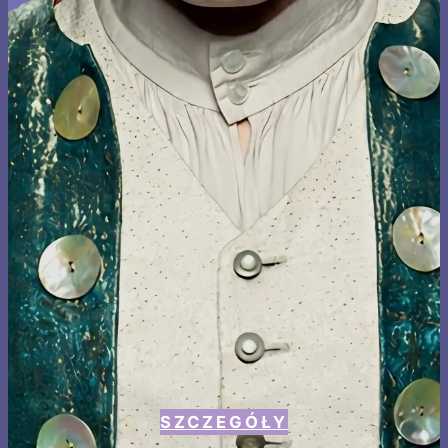
SZCZEGÓŁY